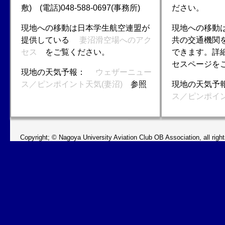
敷) (電話)048-588-0697(事務所)
ださい。
現地への移動は日本学生航空連盟が
現地への移動
提供している
妻沼滑空場へのアク
共の交通機関
セス
をご覧ください。
できます。詳
セスページを
現地の天気予報：
ウェザーニュー
ス／ピンポイント天気(妻沼)
参照
現地の天気
ス／ピンポイン
Copyright; © Nagoya University Aviation Club OB Association, all right